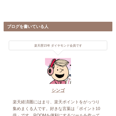
ブログを書いている人
楽天歴15年 ダイヤモンド会員です
シンゴ
楽天経済圏にはまり、楽天ポイントをがっつり
集めまくる人です。好きな言葉は「ポイント10
倍」です。ROOMを便利にするツールを作って