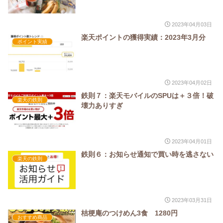
2023年04月03日
楽天ポイントの獲得実績：2023年3月分
ポイント実績
2023年04月02日
鉄則７：楽天モバイルのSPUは＋３倍！破
楽天の鉄則
壊力ありすぎ
2023年04月01日
鉄則６：お知らせ通知で買い時を逃さない
楽天の鉄則
2023年03月31日
桔梗庵のつけめん3食 1280円
おすすめ商品