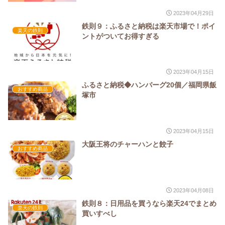
2023年04月29日
鉄則９：ふるさと納税は楽天市場で！ポイ
楽天の鉄則
ントがついてお得すぎる
2023年04月15日
ふるさと納税◆ハンバーグ20個／福岡県飯
おすすめ商品
塚市
2023年04月15日
大阪王将のチャーハンと餃子
おすすめ商品
2023年04月08日
鉄則８：日用品を買うなら楽天24でまとめ
楽天の鉄則
買いすべし