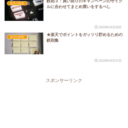
鉄則３：買い回りのキャンペーンのサイク
楽天の鉄則
ルに合わせてまとめ買いをするべし
2023年03月28日
★楽天でポイントをガッツリ貯めるための
楽天の鉄則
鉄則集
2023年03月27日
スポンサーリンク