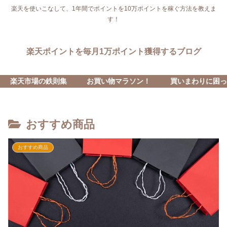
楽天を使いこなして、1年間でポイントを10万ポイントを稼ぐ方法を教えま
す！
楽天ポイントを毎月1万ポイント獲得するブログ
楽天市場の鉄則集
お買い物マラソン！
買いまわりに困っ
おすすめ商品
おすすめ商品