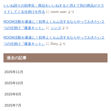
いいね回りの効率化：商品をいいねすると消えて別の商品がスラ
イドしてくる仕掛けを作る
に
room user
より
ROOM活動を爆速に！効率よくルム活するならやっておきたい２
つの仕掛け『爆速キット』
に
シンゴ
より
ROOM活動を爆速に！効率よくルム活するならやっておきたい２
つの仕掛け『爆速キット』
に
Dory
より
過去の記事
2025年11月
2025年10月
2025年8月
2025年7月