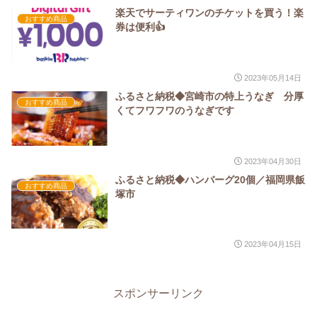
楽天でサーティワンのチケットを買う！楽
おすすめ商品
券は便利👍
2023年05月14日
ふるさと納税◆宮崎市の特上うなぎ 分厚
おすすめ商品
くてフワフワのうなぎです
2023年04月30日
ふるさと納税◆ハンバーグ20個／福岡県飯
おすすめ商品
塚市
2023年04月15日
スポンサーリンク