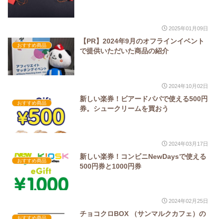
2025年01月09日
【PR】2024年9月のオフラインイベント
おすすめ商品
で提供いただいた商品の紹介
2024年10月02日
新しい楽券！ビアードパパで使える500円
おすすめ商品
券。シュークリームを買おう
2024年03月17日
新しい楽券！コンビニNewDaysで使える
おすすめ商品
500円券と1000円券
2024年02月25日
チョコクロBOX （サンマルクカフェ）の
おすすめ商品