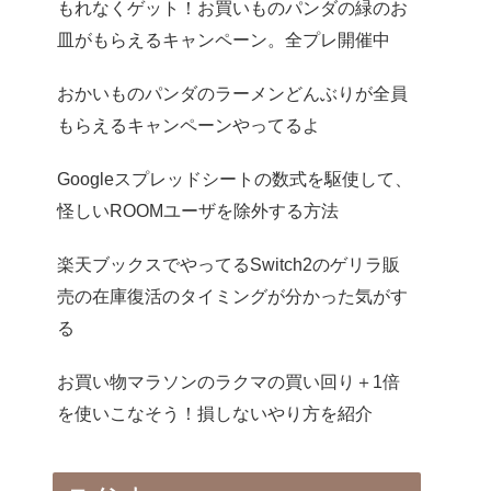
もれなくゲット！お買いものパンダの緑のお
皿がもらえるキャンペーン。全プレ開催中
おかいものパンダのラーメンどんぶりが全員
もらえるキャンペーンやってるよ
Googleスプレッドシートの数式を駆使して、
怪しいROOMユーザを除外する方法
楽天ブックスでやってるSwitch2のゲリラ販
売の在庫復活のタイミングが分かった気がす
る
お買い物マラソンのラクマの買い回り＋1倍
を使いこなそう！損しないやり方を紹介