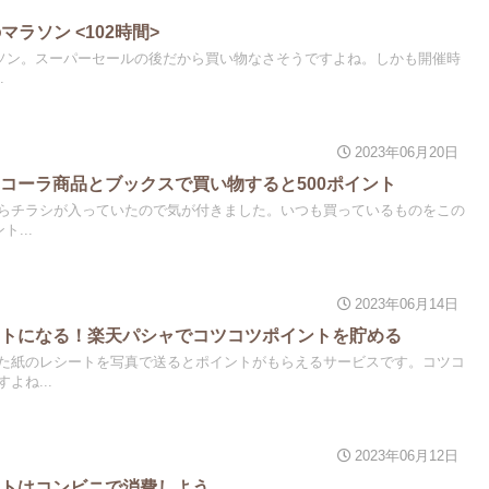
マラソン <102時間>
マラソン。スーパーセールの後だから買い物なさそうですよね。しかも開催時
.
2023年06月20日
コーラ商品とブックスで買い物すると500ポイント
らチラシが入っていたので気が付きました。いつも買っているものをこの
...
2023年06月14日
ントになる！楽天パシャでコツコツポイントを貯める
た紙のレシートを写真で送るとポイントがもらえるサービスです。コツコ
よね...
2023年06月12日
ントはコンビニで消費しよう