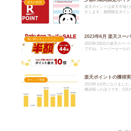
楽天の鉄則
楽天ポイントは楽天市場だ
介します。期間限定ポイント
2023年6月 楽天スー
買い回りキャンペーン実績
2023年2回目の楽天スー
ですね。スーパーセールの..
楽天ポイントの獲得実績
ポイント実績
2023年も6月になりま
構頑張ったほうです。5月の.