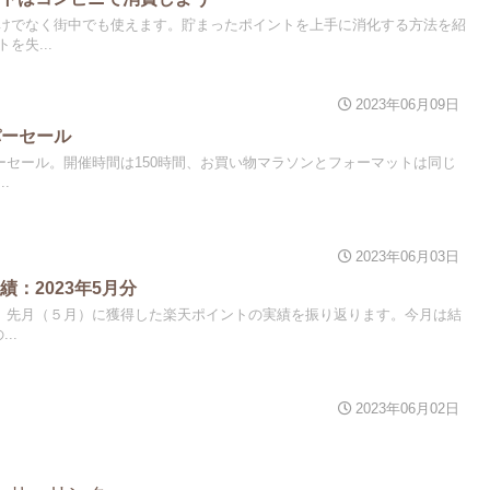
けでなく街中でも使えます。貯まったポイントを上手に消化する方法を紹
を失...
2023年06月09日
パーセール
パーセール。開催時間は150時間、お買い物マラソンとフォーマットは同じ
.
2023年06月03日
：2023年5月分
した。先月（５月）に獲得した楽天ポイントの実績を振り返ります。今月は結
..
2023年06月02日