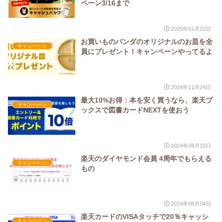
ペーン3/16まで
2025年01月22日
お買いものパンダのオリジナルのお皿を全
キャンペーン
員にプレゼント！キャンペーンやってるよ
2024年11月24日
最大10%お得：本を安く買うなら、楽天ブ
キャンペーン
ックスで図書カードNEXTを使おう
2024年09月10日
楽天のダイヤモンド会員 4周年でもらえる
キャンペーン
もの
2024年08月04日
楽天カードのVISAタッチで20％キャッシ
キャンペーン