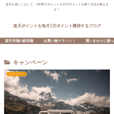
楽天を使いこなして、1年間でポイントを10万ポイントを稼ぐ方法を教えま
す！
楽天ポイントを毎月1万ポイント獲得するブログ
楽天市場の鉄則集
お買い物マラソン！
買いまわりに困っ
キャンペーン
キャンペーン