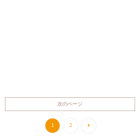
次のページ
次
1
2
へ