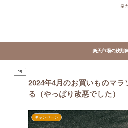
楽
楽天市場の鉄則
PR
2024年4月のお買いものマ
る（やっぱり改悪でした）
キャンペーン