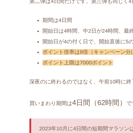
第二弾は4日間だけです。第三弾も同じく
期間は4日間
開始日は4時間、中2日が24時間、最
開始日が4の付く日で、開始直後に5
ポイント倍率は8倍（キャンペーン分
ポイント上限は7000ポイント
深夜のに終わるのではなく、午前10時に終
4日
間
（
62時間）
買いまわり期間は
で
2023年10月に4日間の短期間マラソ