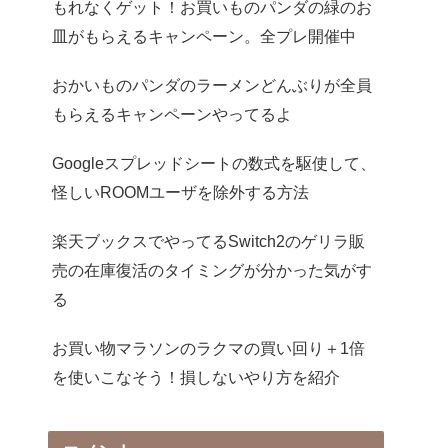
もれなくゲット！お買いものパンダの緑のお
皿がもらえるキャンペーン。全プレ開催中
おかいものパンダのラーメンどんぶりが全員
もらえるキャンペーンやってるよ
Googleスプレッドシートの数式を駆使して、
怪しいROOMユーザを除外する方法
楽天ブックスでやってるSwitch2のゲリラ販
売の在庫復活のタイミングが分かった気がす
る
お買い物マラソンのラクマの買い回り＋1倍
を使いこなそう！損しないやり方を紹介