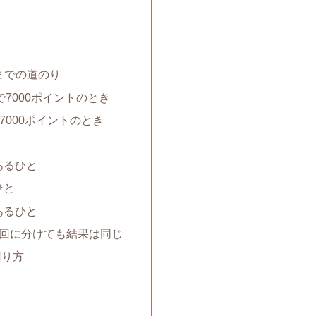
トまでの道のり
で7000ポイントのとき
7000ポイントのとき
あるひと
ひと
あるひと
2回に分けても結果は同じ
回り方