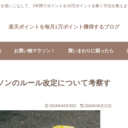
天を使いこなして、1年間でポイントを10万ポイントを稼ぐ方法を教えま
楽天ポイントを毎月1万ポイント獲得するブログ
集
お買い物マラソン！
買いまわりに困ったら
ラソンのルール改定について考察す
2024年04月20日
2024年06月11日