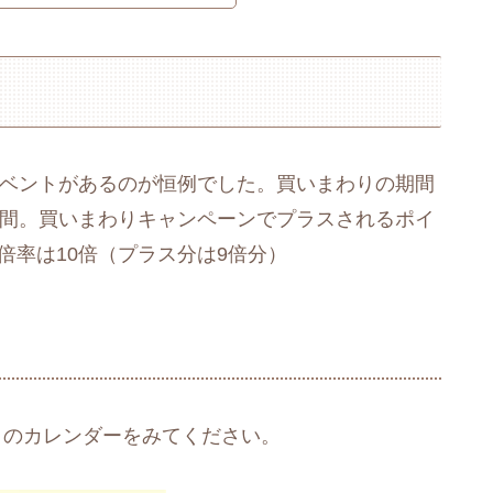
のイベントがあるのが恒例でした。買いまわりの期間
0時間。買いまわりキャンペーンでプラスされるポイ
倍率は10倍（プラス分は9倍分）
このカレンダーをみてください。