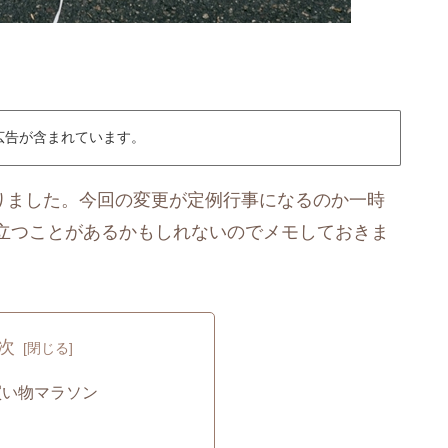
広告が含まれています。
なりました。今回の変更が定例行事になるのか一時
立つことがあるかもしれないのでメモしておきま
次
買い物マラソン