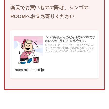
楽天でお買いものの際は、シンゴの
ROOMへお立ち寄りください
シンゴ💎食べものだらけのROOMです
のROOM - 欲しい! に出会える。
はじめまして、シンゴです。楽天ROOMへよ
うこそ食べ物を中心にROOMに投稿していま
すので、おなかが空いたときに遊びにく...
room.rakuten.co.jp