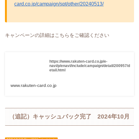
card.co.jp/campaign/spt/other/20240513/
キャンペーンの詳細はこちらをご確認ください
https://www.rakuten-card.co.jp/e-
navi/p/enavi/include/campaign/detail/200957/d
etail.html
www.rakuten-card.co.jp
（追記）キャッシュバック完了 2024年10月