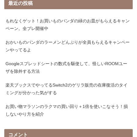
最近の投稿
もれなくゲット！お買いものパンダの緑のお皿がもらえるキャン
ペーン。全プレ開催中
おかいものパンダのラーメンどんぶりが全員もらえるキャンペー
ンやってるよ
Googleスプレッドシートの数式を駆使して、怪しいROOMユー
ザを除外する方法
楽天ブックスでやってるSwitch2のゲリラ販売の在庫復活のタイ
ミングが分かった気がする
お買い物マラソンのラクマの買い回り＋1倍を使いこなそう！損
しないやり方を紹介
コメント