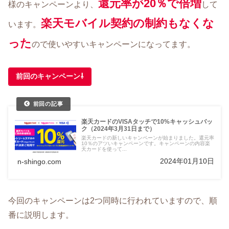
還元率が20％で倍増
様のキャンペーンより、
して
楽天モバイル契約の制約もなくな
います。
った
ので使いやすいキャンペーンになってます。
前回のキャンペーン⇩
楽天カードのVISAタッチで10%キャッシュバッ
ク（2024年3月31日まで）
楽天カードの新しいキャンペーンが始まりました。還元率
10％のアツいキャンペーンです。キャンペーンの内容楽
天カードを使って...
2024年01月10日
n-shingo.com
今回のキャンペーンは2つ同時に行われていますので、順
番に説明します。