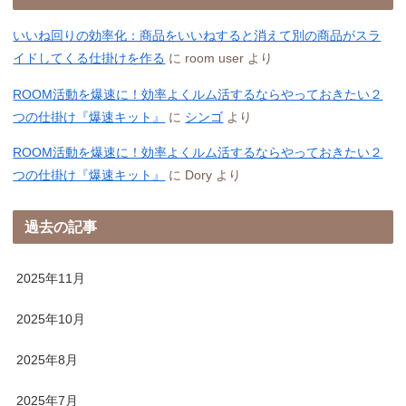
いいね回りの効率化：商品をいいねすると消えて別の商品がスラ
イドしてくる仕掛けを作る
に
room user
より
ROOM活動を爆速に！効率よくルム活するならやっておきたい２
つの仕掛け『爆速キット』
に
シンゴ
より
ROOM活動を爆速に！効率よくルム活するならやっておきたい２
つの仕掛け『爆速キット』
に
Dory
より
過去の記事
2025年11月
2025年10月
2025年8月
2025年7月