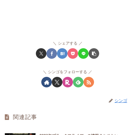
め
た
い
シェアする
シンゴをフォローする
シンゴ
関連記事