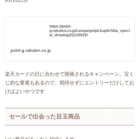
9月20日分
https://point-
g.rakuten.co.jp/campaign/pickup/ichiba_speci
al_drowing/20230920/
point-g.rakuten.co.jp
楽天カードの日に合わせて開催されるキャンペーン。宝く
じ的な要素もあるので、期待せずにエントリーだけしてお
けばよいやつです
セールで出会った目玉商品