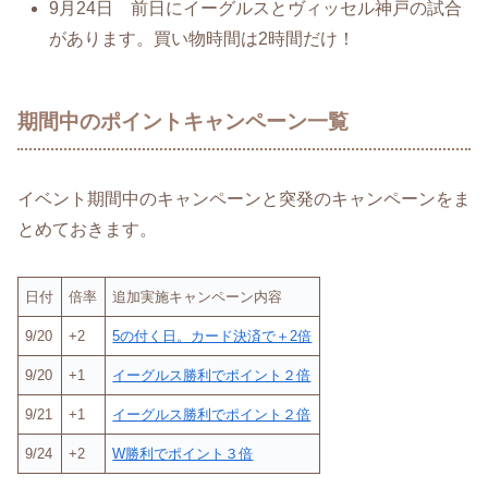
9月24日 前日にイーグルスとヴィッセル神戸の試合
があります。買い物時間は2時間だけ！
期間中のポイントキャンペーン一覧
イベント期間中のキャンペーンと突発のキャンペーンをま
とめておきます。
日付
倍率
追加実施キャンペーン内容
9/20
+2
5の付く日。カード決済で＋2倍
9/20
+1
イーグルス勝利でポイント２倍
9/21
+1
イーグルス勝利でポイント２倍
9/24
+2
W勝利でポイント３倍