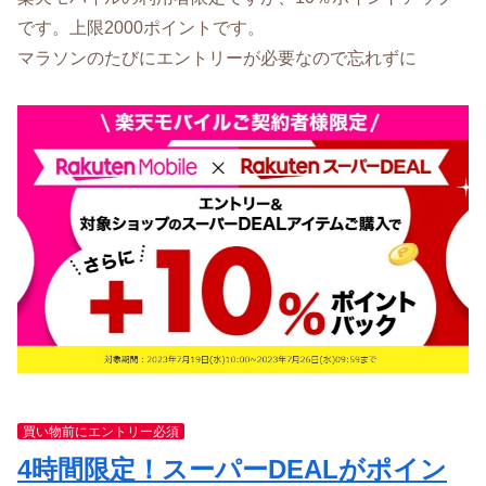
です。上限2000ポイントです。
マラソンのたびにエントリーが必要なので忘れずに
買い物前にエントリー必須
4時間限定！スーパーDEALがポイン