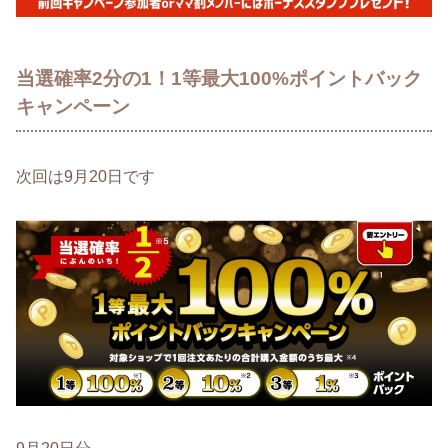
当選確率2分の1！1等最大100%ポイントバック
キャンペーン
次回は9月20日です