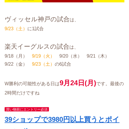
ヴィッセル神戸の試合
は、
9/23（土）
に1試合
楽天イーグルスの試合
は、
9/18（月）
9/19（火）
9/20（水） 9/21（木）
9/22（金）
9/23（土）
の6試合
9月24日(月)
W勝利の可能性がある日は
です。最後の
2時間だけですね
買い物前にエントリー必須
39ショップで3980円以上買うとポイ