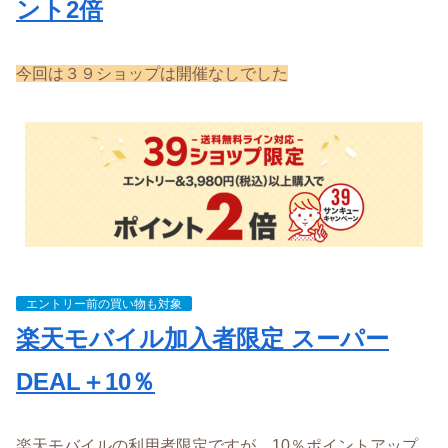
ント2倍
今回は３９ショップは開催なしでした
エントリー前の買い物も対象
楽天モバイル加入者限定 スーパー
DEAL＋10％
楽天モバイルの利用者限定ですが、10％ポイントアップ