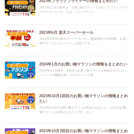
2023年ブラックフライデーの情報まとめたい
買い回りキャンペーン実績
2023年11月の後半は、お買い物マラソンではなくてブラックフラ
イデーセールです。まぁ、フォーマット...
2023年6月 楽天スーパーセール
買い回りキャンペーン実績
2023年2回目の楽天スーパーセール。開催時間は150時間、お買い
物マラソンとフォーマットは同じです...
2024年1月のお買い物マラソンの情報をまとめたい
買い回りキャンペーン実績
2024年の1月後半、2回目のお買い物マラソンが告知されました。
イベントの概要お買いものマラソンの買...
2023年10月1回目のお買い物マラソンの情報まとめ
買い回りキャンペーン実績
たい
2023年10月のお買い物マラソンが告知されました。10月のお買い
物マラソンは3回になるそうです。ポ...
2023年10月3回目のお買い物マラソンの情報まとめ
買い回りキャンペーン実績