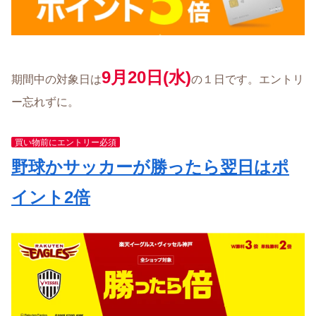
9月20日(水)
期間中の対象日は
の１日です。エントリ
ー忘れずに。
買い物前にエントリー必須
野球かサッカーが勝ったら翌日はポ
イント2倍