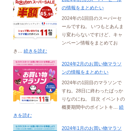
の情報をまとめたい
2024年の1回目のスーパーセ
ールですね。 いつもとあんま
り変わらないですけど、キャ
ンペーン情報をまとめてお
:
き…
続きを読む
2024
2024年2月のお買い物マラソ
年
ンの情報をまとめたい
3
2024年の1回目のマラソンで
月
すね。28日に終わったばっか
の
りなのにね。 目次 イベントの
ス
概要期間中のポイントキ…
続
ー
:
きを読む
パ
2024
ー
2024年1月のお買い物マラソ