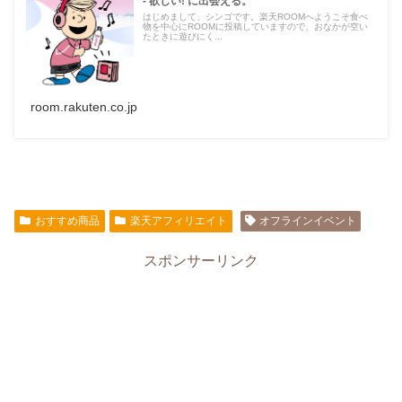
- 欲しい! に出会える。
はじめまして、シンゴです。楽天ROOMへようこそ食べ
物を中心にROOMに投稿していますので、おなかが空い
たときに遊びにく...
room.rakuten.co.jp
おすすめ商品
楽天アフィリエイト
オフラインイベント
スポンサーリンク