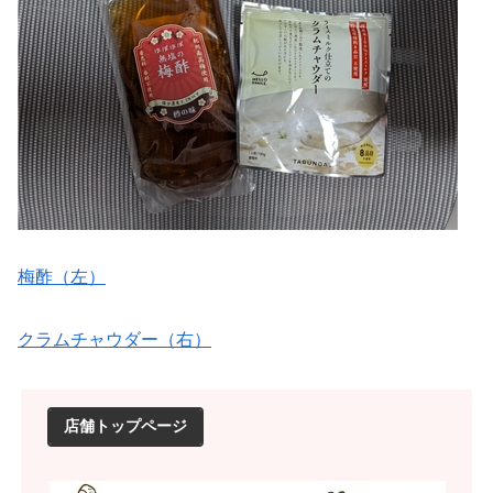
梅酢（左）
クラムチャウダー（右）
店舗トップページ