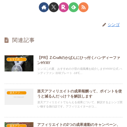
シンゴ
関連記事
【PR】Z-Craftのかばんにひっ付くハンディーファ
おすすめ商品
ンHYAY
シンゴこの夏、おすすめの小型の扇風機を紹介しますHYAY公式 ハ
ンディファン 冷却プレート -18℃...
楽天アフィリエイトの成果報酬って、ポイントを使
楽天アフィリエイト
うと減るんだっけ？を解説します
楽天アフィリエイトでもらえる成果について、解説するよシンゴ買
い物する側の話です。アフィリエイターがコ...
アフィリエイトの2つの成果連動のキャンペーン、
楽天アフィリエイト