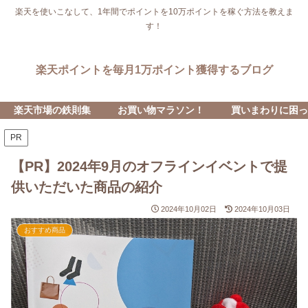
楽天を使いこなして、1年間でポイントを10万ポイントを稼ぐ方法を教えま
す！
楽天ポイントを毎月1万ポイント獲得するブログ
楽天市場の鉄則集
お買い物マラソン！
買いまわりに困っ
PR
【PR】2024年9月のオフラインイベントで提
供いただいた商品の紹介
2024年10月02日
2024年10月03日
おすすめ商品