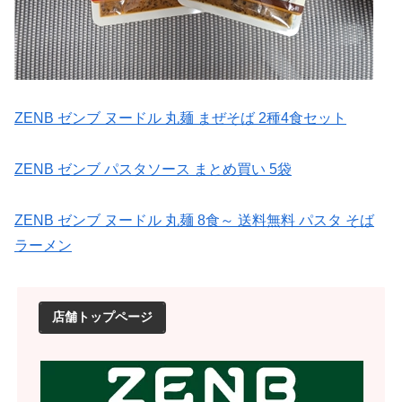
ZENB ゼンブ ヌードル 丸麺 まぜそば 2種4食セット
ZENB ゼンブ パスタソース まとめ買い 5袋
ZENB ゼンブ ヌードル 丸麺 8食～ 送料無料 パスタ そば
ラーメン
店舗トップページ